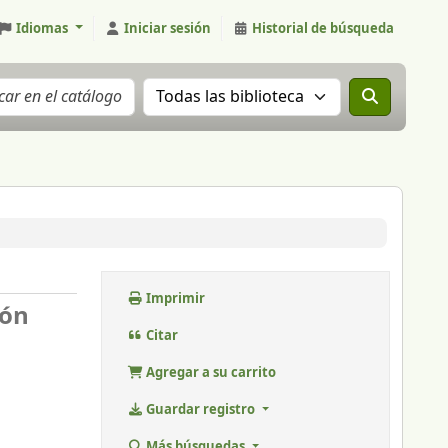
Idiomas
Iniciar sesión
Historial de búsqueda
Buscar el catálogo en:
Imprimir
ión
Citar
Agregar a su carrito
Guardar registro
Más búsquedas