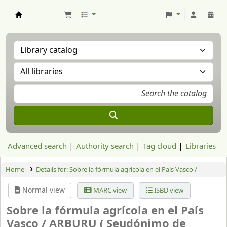
Aranzadi Zientzia Elkartea Liburutegia
Advanced search
Authority search
Tag cloud
Libraries
Home
Details for:
Sobre la fórmula agrícola en el País Vasco /
Normal view
MARC view
ISBD view
Sobre la fórmula agrícola en el País
Vasco /
ARBURU ( Seudónimo de