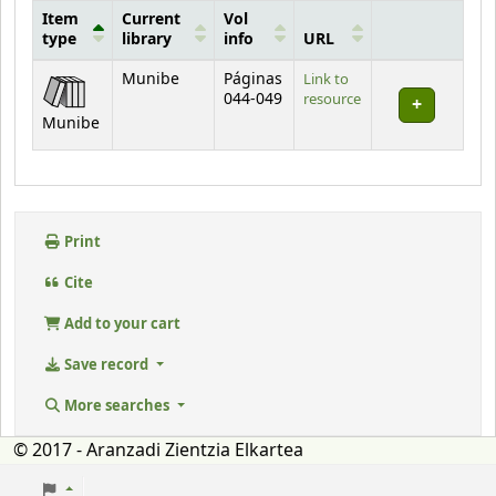
Item
Current
Vol
type
library
info
URL
Holdings
Munibe
Páginas
Link to
044-049
resource
Munibe
Print
Cite
Add to your cart
Save record
More searches
© 2017 - Aranzadi Zientzia Elkartea