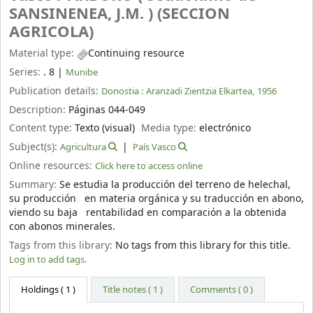
SANSINENEA, J.M. ) (SECCION
AGRICOLA)
Material type:
Continuing resource
Series:
. 8
|
Munibe
Publication details:
Donostia :
Aranzadi Zientzia Elkartea,
1956
Description:
Páginas 044-049
Content type:
Texto (visual)
Media type:
electrónico
Subject(s):
Agricultura
País Vasco
Online resources:
Click here to access online
Summary:
Se estudia la producción del terreno de helechal,
su producción en materia orgánica y su traducción en abono,
viendo su baja rentabilidad en comparación a la obtenida
con abonos minerales.
Tags from this library:
No tags from this library for this title.
Log in to add tags.
Holdings
( 1 )
Title notes ( 1 )
Comments ( 0 )