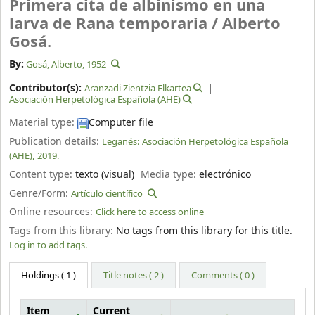
Primera cita de albinismo en una
larva de Rana temporaria /
Alberto
Gosá.
By:
Gosá, Alberto
, 1952-
Contributor(s):
Aranzadi Zientzia Elkartea
Asociación Herpetológica Española (AHE)
Material type:
Computer file
Publication details:
Leganés:
Asociación Herpetológica Española
(AHE),
2019.
Content type:
texto (visual)
Media type:
electrónico
Genre/Form:
Artículo científico
Online resources:
Click here to access online
Tags from this library:
No tags from this library for this title.
Log in to add tags.
Holdings
( 1 )
Title notes ( 2 )
Comments ( 0 )
Item
Current