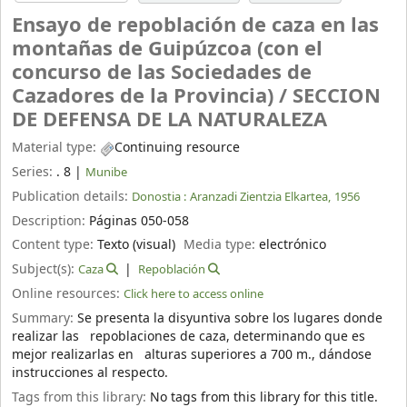
Ensayo de repoblación de caza en las
montañas de Guipúzcoa (con el
concurso de las Sociedades de
Cazadores de la Provincia) /
SECCION
DE DEFENSA DE LA NATURALEZA
Material type:
Continuing resource
Series:
. 8
|
Munibe
Publication details:
Donostia :
Aranzadi Zientzia Elkartea,
1956
Description:
Páginas 050-058
Content type:
Texto (visual)
Media type:
electrónico
Subject(s):
Caza
Repoblación
Online resources:
Click here to access online
Summary:
Se presenta la disyuntiva sobre los lugares donde
realizar las repoblaciones de caza, determinando que es
mejor realizarlas en alturas superiores a 700 m., dándose
instrucciones al respecto.
Tags from this library:
No tags from this library for this title.