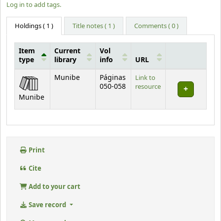
Log in to add tags.
Holdings
( 1 )
Title notes ( 1 )
Comments ( 0 )
Item
Current
Vol
type
library
info
URL
Holdings
Munibe
Páginas
Link to
050-058
resource
Munibe
Print
Cite
Add to your cart
Save record