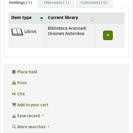
Holdings
( 1 )
Title notes ( 1 )
Comments ( 0 )
Item type
Current library
Holdings
Biblioteca Aranzadi
Libros
Oroimen historikoa
Place hold
Print
Cite
Add to your cart
Save record
More searches