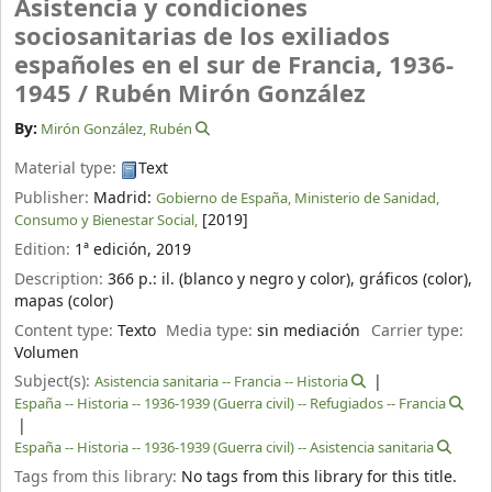
Asistencia y condiciones
sociosanitarias de los exiliados
españoles en el sur de Francia, 1936-
1945 /
Rubén Mirón González
By:
Mirón González, Rubén
Material type:
Text
Publisher:
Madrid:
Gobierno de España, Ministerio de Sanidad,
[2019]
Consumo y Bienestar Social,
Edition:
1ª edición, 2019
Description:
366 p.: il. (blanco y negro y color), gráficos (color),
mapas (color)
Content type:
Texto
Media type:
sin mediación
Carrier type:
Volumen
Subject(s):
Asistencia sanitaria -- Francia -- Historia
España -- Historia -- 1936-1939 (Guerra civil) -- Refugiados -- Francia
España -- Historia -- 1936-1939 (Guerra civil) -- Asistencia sanitaria
Tags from this library:
No tags from this library for this title.