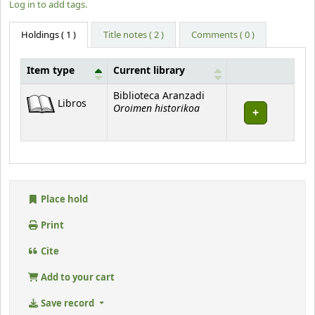
Log in to add tags.
Holdings
( 1 )
Title notes ( 2 )
Comments ( 0 )
Item type
Current library
Holdings
Biblioteca Aranzadi
Libros
Oroimen historikoa
Place hold
Print
Cite
Add to your cart
Save record