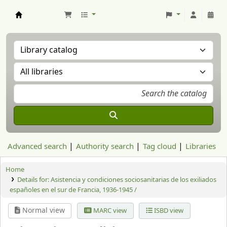
Aranzadi Zientzia Elkartea Liburutegia
Advanced search
Authority search
Tag cloud
Libraries
Home
Details for:
Asistencia y condiciones sociosanitarias de los exiliados
españoles en el sur de Francia, 1936-1945 /
Normal view
MARC view
ISBD view