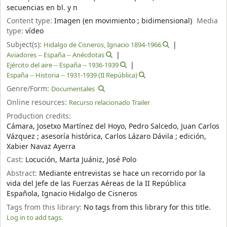
secuencias en bl. y n
Content type:
Imagen (en movimiento ; bidimensional)
Media
type:
vídeo
Subject(s):
Hidalgo de Cisneros, Ignacio 1894-1966
Aviadores -- España -- Anécdotas
Ejército del aire -- España -- 1936-1939
España -- Historia -- 1931-1939 (II República)
Genre/Form:
Documentales
Online resources:
Recurso relacionado Trailer
Production credits:
Cámara, Josetxo Martínez del Hoyo, Pedro Salcedo, Juan Carlos
Vázquez ; asesoría histórica, Carlos Lázaro Dávila ; edición,
Xabier Navaz Ayerra
Cast:
Locución, Marta Juániz, José Polo
Abstract:
Mediante entrevistas se hace un recorrido por la
vida del Jefe de las Fuerzas Aéreas de la II República
Española, Ignacio Hidalgo de Cisneros
Tags from this library:
No tags from this library for this title.
Log in to add tags.