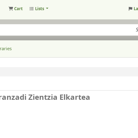
Cart
Lists
L
raries
ranzadi Zientzia Elkartea