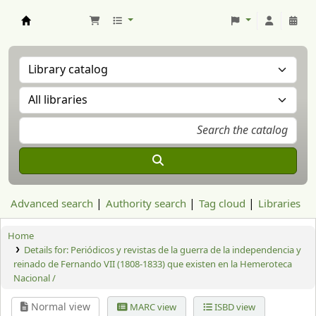
Aranzadi Zientzia Elkartea Liburutegia
Advanced search
Authority search
Tag cloud
Libraries
Home
Details for:
Periódicos y revistas de la guerra de la independencia y
reinado de Fernando VII (1808-1833) que existen en la Hemeroteca
Nacional /
Normal view
MARC view
ISBD view