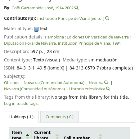
By:
Goñi Gaztambide, José
, 1914-2002
Contributor(s):
Institución Príncipe de Viana
[editor]
Material type:
Text
Publication details:
Pamplona :
Ediciones Universidad de Navarra :
Diputación Foral de Navarra. Institución Principe de Viana,
1991
Description:
597 p. ; 23 cm
Content type:
Texto (visual)
Media type:
sin mediación
ISBN:
84-313-1149-5 (tomo X)
84-313-0579-7 (obra completa)
Subject(s):
Obispos -- Navarra (Comunidad Autónoma) -- Historia
Navarra (Comunidad Autónoma) -- Historia eclesiástica
Tags from this library:
No tags from this library for this title.
Log in to add tags.
Holdings
( 1 )
Comments ( 0 )
Item
Current
type
library
Call number