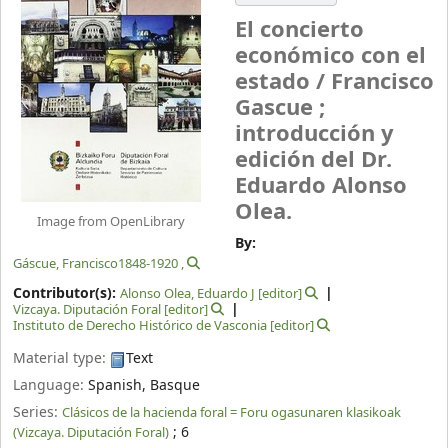
El concierto
económico con el
estado /
Francisco
Gascue ;
introducción y
edición del Dr.
Eduardo Alonso
Olea.
Image from OpenLibrary
By:
, 1848-1920
Contributor(s):
Alonso Olea, Eduardo J
[editor]
Vizcaya‏. Diputación Foral
[editor]
Instituto de Derecho Histórico de Vasconia
[editor]
Material type:
Text
Language:
Spanish
,
Basque
Series:
Clásicos de la hacienda foral = Foru ogasunaren klasikoak
; 6
(Vizcaya. Diputación Foral)