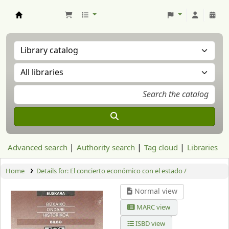
Aranzadi Zientzia Elkartea Liburutegia
Advanced search
Authority search
Tag cloud
Libraries
Home
Details for:
El concierto económico con el estado /
Normal view
MARC view
ISBD view