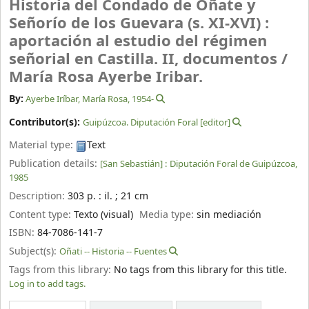
Historia del Condado de Oñate y
Señorío de los Guevara (s. XI-XVI) :
aportación al estudio del régimen
señorial en Castilla. II, documentos /
María Rosa Ayerbe Iribar.
By:
Ayerbe Iríbar, María Rosa
, 1954-
Contributor(s):
Guipúzcoa‏. Diputación Foral
[editor]
Material type:
Text
Publication details:
[San Sebastián] :
Diputación Foral de Guipúzcoa,
1985
Description:
303 p. : il. ; 21 cm
Content type:
Texto (visual)
Media type:
sin mediación
ISBN:
84-7086-141-7
Subject(s):
Oñati -- Historia -- Fuentes
Tags from this library:
No tags from this library for this title.
Log in to add tags.