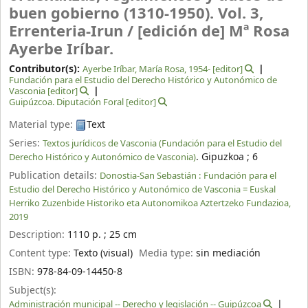
buen gobierno (1310-1950). Vol. 3,
Errenteria-Irun /
[edición de] Mª Rosa
Ayerbe Iríbar.
Contributor(s):
Ayerbe Iríbar, María Rosa
, 1954-
[editor]
Fundación para el Estudio del Derecho Histórico y Autonómico de
Vasconia
[editor]
Guipúzcoa‏. Diputación Foral
[editor]
Material type:
Text
Series:
Textos jurídicos de Vasconia (Fundación para el Estudio del
. Gipuzkoa ; 6
Derecho Histórico y Autonómico de Vasconia)
Publication details:
Donostia-San Sebastián :
Fundación para el
Estudio del Derecho Histórico y Autonómico de Vasconia = Euskal
Herriko Zuzenbide Historiko eta Autonomikoa Aztertzeko Fundazioa,
2019
Description:
1110 p. ; 25 cm
Content type:
Texto (visual)
Media type:
sin mediación
ISBN:
978-84-09-14450-8
Subject(s):
Administración municipal -- Derecho y legislación -- Guipúzcoa