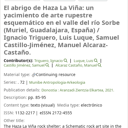
El abrigo de Haza La Viña: un
yacimiento de arte rupestre
esquemático en el valle del río Sorbe
(Muriel, Guadalajara, España) /
Ignacio Triguero, Luis Luque, Samuel
Castillo-Jiménez, Manuel Alcaraz-
Castaño.
Contributor(s):
Triguero, Ignacio
Luque, Luis
Castillo Jiménez, Samuel
Alcaraz Castaño, Manuel
Material type:
Continuing resource
Series:
. 72
|
Munibe Antropologia-Arkeologia
Publication details:
Donostia :
Aranzadi Zientzia Elkartea,
2021.
Description:
pp. 85-95
Content type:
texto (visual)
Media type:
electrónico
ISSN:
1132-2217
eISSN 2172-4555
Other title:
The Haza La Viña rock shelter: a Schematic rock art site in the