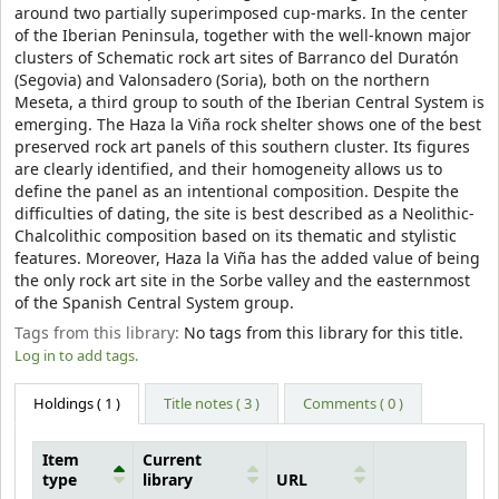
around two partially superimposed cup-marks. In the center
of the Iberian Peninsula, together with the well-known major
clusters of Schematic rock art sites of Barranco del Duratón
(Segovia) and Valonsadero (Soria), both on the northern
Meseta, a third group to south of the Iberian Central System is
emerging. The Haza la Viña rock shelter shows one of the best
preserved rock art panels of this southern cluster. Its figures
are clearly identified, and their homogeneity allows us to
define the panel as an intentional composition. Despite the
difficulties of dating, the site is best described as a Neolithic-
Chalcolithic composition based on its thematic and stylistic
features. Moreover, Haza la Viña has the added value of being
the only rock art site in the Sorbe valley and the easternmost
of the Spanish Central System group.
Tags from this library:
No tags from this library for this title.
Log in to add tags.
Holdings
( 1 )
Title notes ( 3 )
Comments ( 0 )
Item
Current
type
library
URL