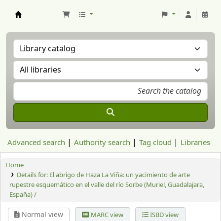
Aranzadi Zientzia Elkartea Liburutegia
Advanced search
Authority search
Tag cloud
Libraries
Home
Details for:
El abrigo de Haza La Viña: un yacimiento de arte
rupestre esquemático en el valle del río Sorbe (Muriel, Guadalajara,
España) /
Normal view
MARC view
ISBD view