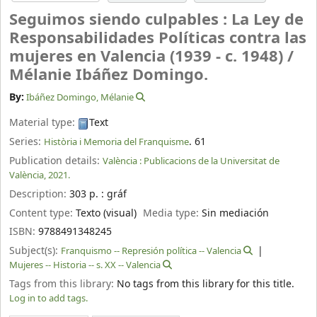
Seguimos siendo culpables : La Ley de
Responsabilidades Políticas contra las
mujeres en Valencia (1939 - c. 1948) /
Mélanie Ibáñez Domingo.
By:
Ibáñez Domingo, Mélanie
Material type:
Text
Series:
. 61
Història i Memoria del Franquisme
Publication details:
València :
Publicacions de la Universitat de
València,
2021.
Description:
303 p. : gráf
Content type:
Texto (visual)
Media type:
Sin mediación
ISBN:
9788491348245
Subject(s):
Franquismo -- Represión política -- Valencia
Mujeres -- Historia -- s. XX -- Valencia
Tags from this library:
No tags from this library for this title.
Log in to add tags.