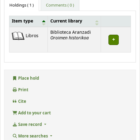
Holdings
( 1 )
Comments ( 0 )
Item type
Current library
Holdings
Biblioteca Aranzadi
Libros
Oroimen historikoa
Place hold
Print
Cite
Add to your cart
Save record
More searches