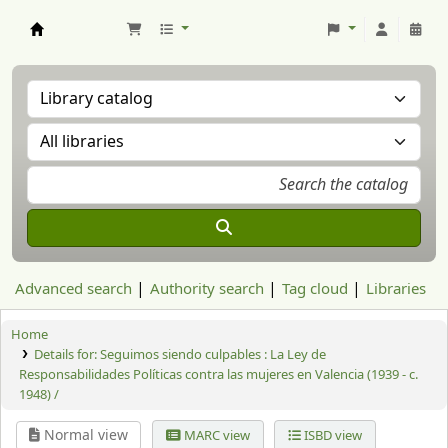
Aranzadi Zientzia Elkartea Liburutegia
Advanced search
Authority search
Tag cloud
Libraries
Home
Details for:
Seguimos siendo culpables :
La Ley de
Responsabilidades Políticas contra las mujeres en Valencia (1939 - c.
1948) /
Normal view
MARC view
ISBD view