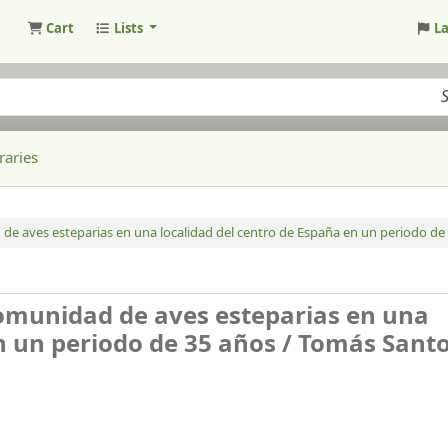
Cart
Lists
L
raries
e aves esteparias en una localidad del centro de España en un periodo de 
omunidad de aves esteparias en una
n un periodo de 35 años /
Tomás Santo