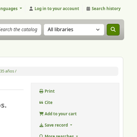
anguages
Log in to your account
Search history
Search the catalog in:
35 años /
Print
s.
Cite
Add to your cart
Save record
More searches