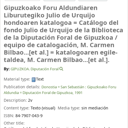
Gipuzkoako Foru Aldundiaren
Liburutegiko Julio de Urquijo
hondoaren katalogoa = Catálogo del
fondo Julio de Urquijo de la Biblioteca
de la Diputación Foral de Gipuzkoa /
equipo de catalogación, M. Carmen
Bilbao...[et al.] = katalogoaren egile-
taldea, M. Carmen Bilbao...[et al.].
By:
GIPUZKOA. Diputación Foral
Material type:
Text
Publication details:
Donostia = San Sebastián :
Gipuzkoako Foru
Aldundia = Diputación Foral de Gipuzkoa,
1991
Description:
2v
Content type:
Texto (visual)
Media type:
sin mediación
ISBN:
84-7907-043-9
Other title: