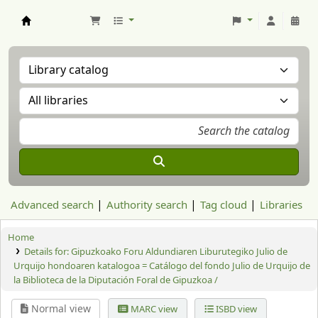
Aranzadi Zientzia Elkartea Liburutegia
Advanced search
Authority search
Tag cloud
Libraries
Home
Details for:
Gipuzkoako Foru Aldundiaren Liburutegiko Julio de
Urquijo hondoaren katalogoa = Catálogo del fondo Julio de Urquijo de
la Biblioteca de la Diputación Foral de Gipuzkoa /
Normal view
MARC view
ISBD view