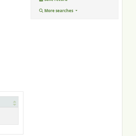
More searches