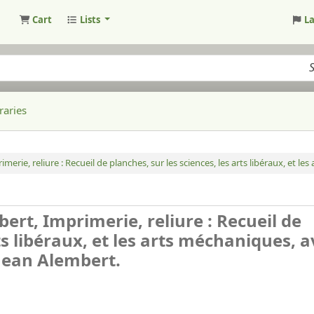
Cart
Lists
L
raries
merie, reliure :
Recueil de planches, sur les sciences, les arts libéraux, et le
ert, Imprimerie, reliure : Recueil de
rts libéraux, et les arts méchaniques, 
 Jean Alembert.