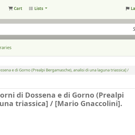
Cart
Lists
L
raries
ssena e di Gorno (Prealpi Bergamasche), analisi di una laguna triassica] /
orni di Dossena e di Gorno (Prealpi
una triassica] /
[Mario Gnaccolini].