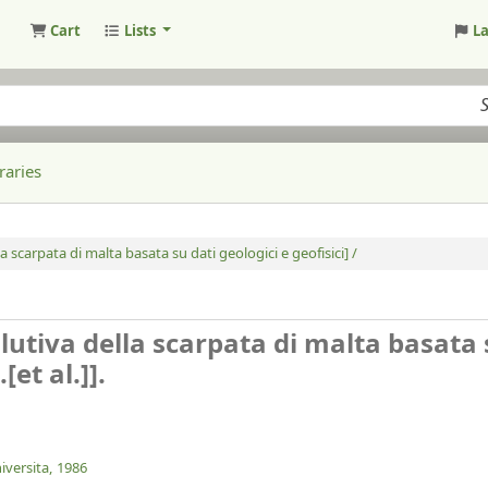
Cart
Lists
L
raries
a scarpata di malta basata su dati geologici e geofisici] /
lutiva della scarpata di malta basata 
[et al.]].
niversita,
1986