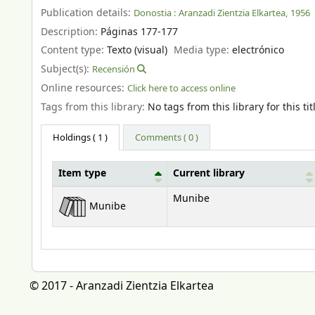
Publication details:
Donostia :
Aranzadi Zientzia Elkartea,
1956
Description:
Páginas 177-177
Content type:
Texto (visual)
Media type:
electrónico
Subject(s):
Recensión
Online resources:
Click here to access online
Tags from this library:
No tags from this library for this tit
Holdings
( 1 )
Comments ( 0 )
Item type
Current library
Holdings
Munibe
Munibe
© 2017 - Aranzadi Zientzia Elkartea