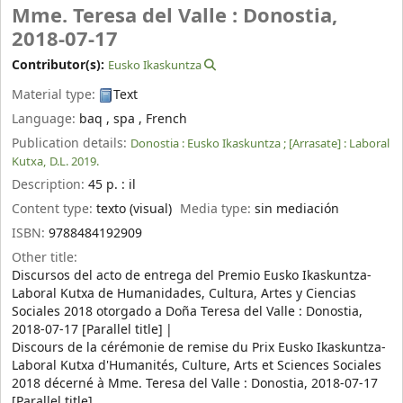
Mme. Teresa del Valle : Donostia,
2018-07-17
Contributor(s):
Eusko Ikaskuntza
Material type:
Text
Language:
baq
,
spa
,
French
Publication details:
Donostia :
Eusko Ikaskuntza ;
[Arrasate] :
Laboral
Kutxa,
D.L. 2019.
Description:
45 p. : il
Content type:
texto (visual)
Media type:
sin mediación
ISBN:
9788484192909
Other title:
Discursos del acto de entrega del Premio Eusko Ikaskuntza-
Laboral Kutxa de Humanidades, Cultura, Artes y Ciencias
Sociales 2018 otorgado a Doña Teresa del Valle : Donostia,
2018-07-17 [Parallel title]
Discours de la cérémonie de remise du Prix Eusko Ikaskuntza-
Laboral Kutxa d'Humanités, Culture, Arts et Sciences Sociales
2018 décerné à Mme. Teresa del Valle : Donostia, 2018-07-17
[Parallel title]