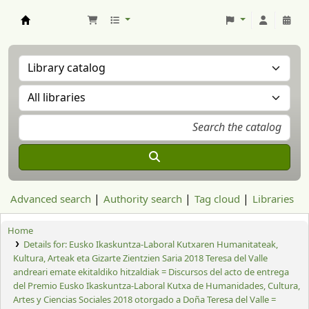
Aranzadi Zientzia Elkartea Liburutegia
Advanced search
Authority search
Tag cloud
Libraries
Home
Details for:
Eusko Ikaskuntza-Laboral Kutxaren Humanitateak,
Kultura, Arteak eta Gizarte Zientzien Saria 2018 Teresa del Valle
andreari emate ekitaldiko hitzaldiak =
Discursos del acto de entrega
del Premio Eusko Ikaskuntza-Laboral Kutxa de Humanidades, Cultura,
Artes y Ciencias Sociales 2018 otorgado a Doña Teresa del Valle =