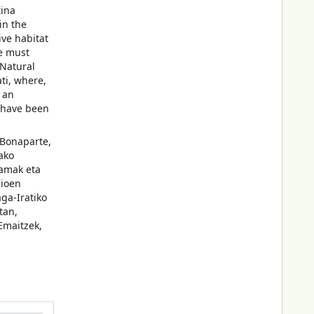
tina
in the
ive habitat
se must
 Natural
ti, where,
 an
g have been
 Bonaparte,
ako
ramak eta
bioen
ga-Iratiko
tan,
Emaitzek,