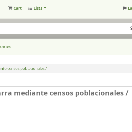
Cart
Lists
L
raries
nte censos poblacionales /
rra mediante censos poblacionales /