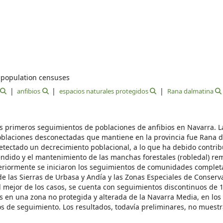
 population censuses
anfibios
espacios naturales protegidos
Rana dalmatina
 primeros seguimientos de poblaciones de anfibios en Navarra. L
blaciones desconectadas que mantiene en la provincia fue Rana 
etectado un decrecimiento poblacional, a lo que ha debido contribu
ndido y el mantenimiento de las manchas forestales (robledal) r
osteriormente se iniciaron los seguimientos de comunidades complet
e las Sierras de Urbasa y Andía y las Zonas Especiales de Conserv
el mejor de los casos, se cuenta con seguimientos discontinuos de 
s en una zona no protegida y alterada de la Navarra Media, en los 
s de seguimiento. Los resultados, todavía preliminares, no muest