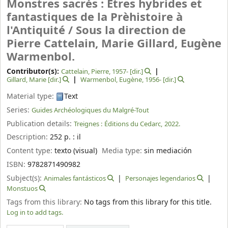
Monstres sacrés : Êtres hybrides et
fantastiques de la Prèhistoire à
l'Antiquité /
Sous la direction de
Pierre Cattelain, Marie Gillard, Eugène
Warmenbol.
Contributor(s):
Cattelain, Pierre
, 1957-
[dir.]
Gillard, Marie
[dir.]
Warmenbol, Eugène
, 1956-
[dir.]
Material type:
Text
Series:
Guides Archéologiques du Malgré-Tout
Publication details:
Treignes :
Éditions du Cedarc,
2022.
Description:
252 p. : il
Content type:
texto (visual)
Media type:
sin mediación
ISBN:
9782871490982
Subject(s):
Animales fantásticos
Personajes legendarios
Monstuos
Tags from this library:
No tags from this library for this title.
Log in to add tags.