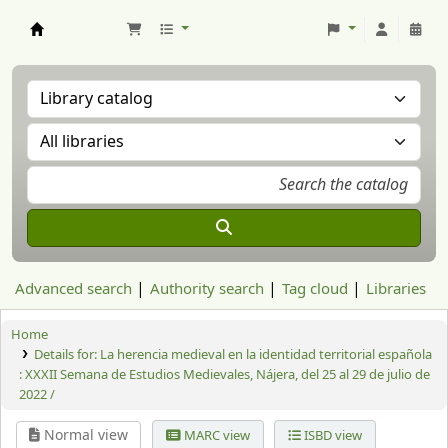
Aranzadi Zientzia Elkartea Liburutegia
Advanced search
Authority search
Tag cloud
Libraries
Home
Details for:
La herencia medieval en la identidad territorial española
:
XXXII Semana de Estudios Medievales, Nájera, del 25 al 29 de julio de
2022 /
Normal view
MARC view
ISBD view