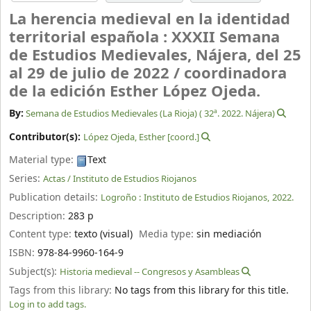
La herencia medieval en la identidad
territorial española : XXXII Semana
de Estudios Medievales, Nájera, del 25
al 29 de julio de 2022 /
coordinadora
de la edición Esther López Ojeda.
By:
Semana de Estudios Medievales (La Rioja) (
32ª. 2022. Nájera)
Contributor(s):
López Ojeda, Esther
[coord.]
Material type:
Text
Series:
Actas / Instituto de Estudios Riojanos
Publication details:
Logroño :
Instituto de Estudios Riojanos,
2022.
Description:
283 p
Content type:
texto (visual)
Media type:
sin mediación
ISBN:
978-84-9960-164-9
Subject(s):
Historia medieval -- Congresos y Asambleas
Tags from this library:
No tags from this library for this title.
Log in to add tags.