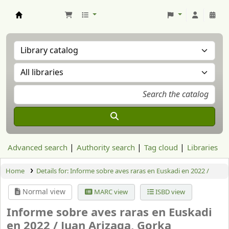
Aranzadi Zientzia Elkartea Liburutegia
Advanced search
Authority search
Tag cloud
Libraries
Home
Details for:
Informe sobre aves raras en Euskadi en 2022 /
Normal view
MARC view
ISBD view
Informe sobre aves raras en Euskadi
en 2022 /
Juan Arizaga, Gorka