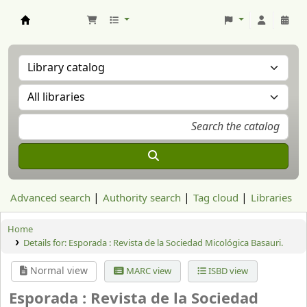
Aranzadi Zientzia Elkartea Liburutegia
Advanced search
Authority search
Tag cloud
Libraries
Home
Details for:
Esporada :
Revista de la Sociedad Micológica Basauri.
Normal view
MARC view
ISBD view
Esporada : Revista de la Sociedad