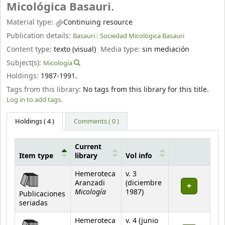
Micológica Basauri.
Material type:
Continuing resource
Publication details:
Basauri :
Sociedad Micológica Basauri
Content type:
texto (visual)
Media type:
sin mediación
Subject(s):
Micología
Holdings:
1987-1991.
Tags from this library:
No tags from this library for this title.
Log in to add tags.
Holdings
( 4 )
Comments ( 0 )
Current
Item type
library
Vol info
Holdings
Hemeroteca
v. 3
Aranzadi
(diciembre
Micología
1987)
Publicaciones
seriadas
Hemeroteca
v. 4 (junio