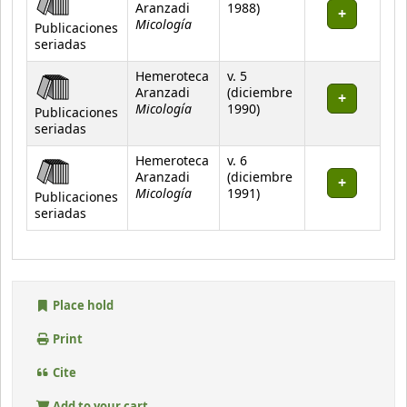
Aranzadi
1988)
Micología
Publicaciones
seriadas
Hemeroteca
v. 5
Aranzadi
(diciembre
Micología
1990)
Publicaciones
seriadas
Hemeroteca
v. 6
Aranzadi
(diciembre
Micología
1991)
Publicaciones
seriadas
Place hold
Print
Cite
Add to your cart