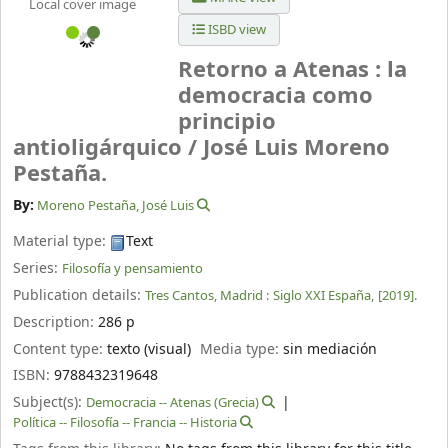
Local cover image
ISBD view
Retorno a Atenas : la
democracia como
principio
antioligárquico /
José Luis Moreno
Pestaña.
By:
Moreno Pestaña, José Luis
Material type:
Text
Series:
Filosofía y pensamiento
Publication details:
Tres Cantos, Madrid :
Siglo XXI España,
[2019].
Description:
286 p
Content type:
texto (visual)
Media type:
sin mediación
ISBN:
9788432319648
Subject(s):
Democracia -- Atenas (Grecia)
Política -- Filosofía -- Francia -- Historia