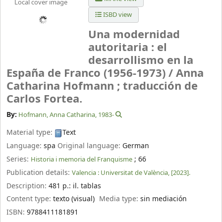
Local cover image
ISBD view
Una modernidad
autoritaria : el
desarrollismo en la
España de Franco (1956-1973) /
Anna
Catharina Hofmann ; traducción de
Carlos Fortea.
By:
Hofmann, Anna Catharina
, 1983-
Material type:
Text
Language:
spa
Original language:
German
Series:
; 66
Historia i memoria del Franquisme
Publication details:
Valencia :
Universitat de València,
[2023].
Description:
481 p.: il. tablas
Content type:
texto (visual)
Media type:
sin mediación
ISBN:
9788411181891