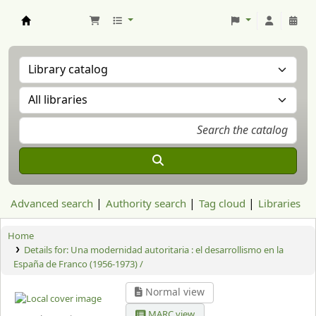
Aranzadi Zientzia Elkartea Liburutegia
Advanced search
Authority search
Tag cloud
Libraries
Home
Details for:
Una modernidad autoritaria :
el desarrollismo en la
España de Franco (1956-1973) /
Normal view
MARC view