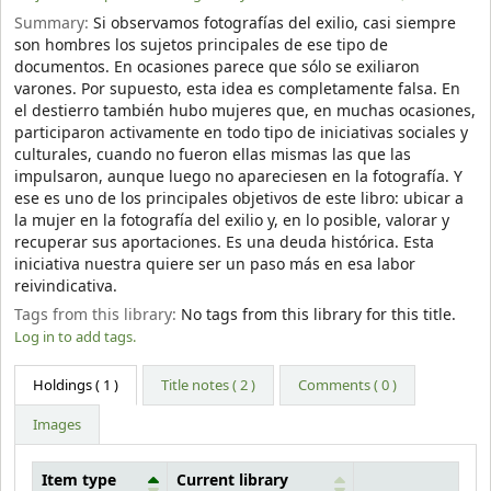
Summary:
Si observamos fotografías del exilio, casi siempre
son hombres los sujetos principales de ese tipo de
documentos. En ocasiones parece que sólo se exiliaron
varones. Por supuesto, esta idea es completamente falsa. En
el destierro también hubo mujeres que, en muchas ocasiones,
participaron activamente en todo tipo de iniciativas sociales y
culturales, cuando no fueron ellas mismas las que las
impulsaron, aunque luego no apareciesen en la fotografía. Y
ese es uno de los principales objetivos de este libro: ubicar a
la mujer en la fotografía del exilio y, en lo posible, valorar y
recuperar sus aportaciones. Es una deuda histórica. Esta
iniciativa nuestra quiere ser un paso más en esa labor
reivindicativa.
Tags from this library:
No tags from this library for this title.
Log in to add tags.
Holdings
( 1 )
Title notes ( 2 )
Comments ( 0 )
Images
Item type
Current library