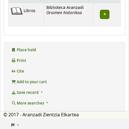
Holdings
Biblioteca Aranzadi
Libros
Oroimen historikoa
Place hold
Print
Cite
Add to your cart
Save record
More searches
© 2017 - Aranzadi Zientzia Elkartea