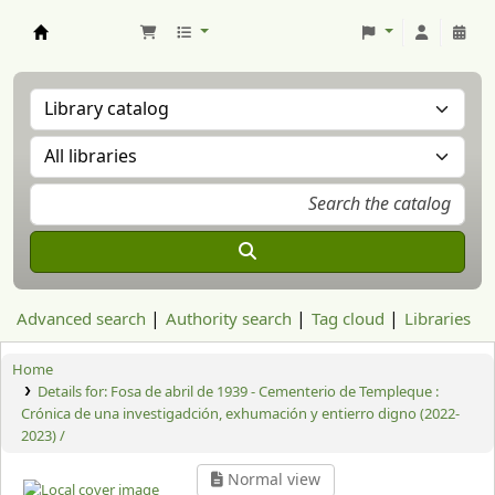
Aranzadi Zientzia Elkartea Liburutegia
Advanced search
Authority search
Tag cloud
Libraries
Home
Details for:
Fosa de abril de 1939 - Cementerio de Templeque :
Crónica de una investigadción, exhumación y entierro digno (2022-
2023) /
Normal view