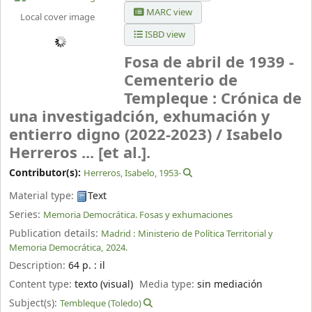
MARC view
Local cover image
ISBD view
Fosa de abril de 1939 -
Cementerio de
Templeque : Crónica de
una investigadción, exhumación y
entierro digno (2022-2023) /
Isabelo
Herreros ... [et al.].
Contributor(s):
Herreros, Isabelo
, 1953-
Material type:
Text
Series:
Memoria Democrática. Fosas y exhumaciones
Publication details:
Madrid :
Ministerio de Política Territorial y
Memoria Democrática,
2024.
Description:
64 p. : il
Content type:
texto (visual)
Media type:
sin mediación
Subject(s):
Tembleque (Toledo)