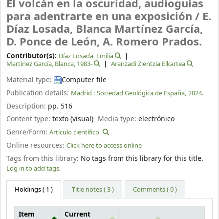
El volcán en la oscuridad, audioguías
para adentrarte en una exposición /
E.
Díaz Losada, Blanca Martínez García,
D. Ponce de León, A. Romero Prados.
Contributor(s):
Díaz Losada, Emilia
Martínez García, Blanca
, 1983-
Aranzadi Zientzia Elkartea
Material type:
Computer file
Publication details:
Madrid :
Sociedad Geológica de España,
2024.
Description:
pp. 516
Content type:
texto (visual)
Media type:
electrónico
Genre/Form:
Artículo científico
Online resources:
Click here to access online
Tags from this library:
No tags from this library for this title.
Log in to add tags.
Holdings
( 1 )
Title notes ( 3 )
Comments ( 0 )
Item
Current