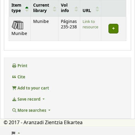
Item
Current
Vol
type
library
info
URL
Holdings
Munibe
Páginas
Link to
235-238
resource
Munibe
Print
Cite
Add to your cart
Save record
More searches
© 2017 - Aranzadi Zientzia Elkartea