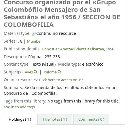
Concurso organizado por el «Grupo
Colombófilo Mensajero de San
Sebastián» el año 1956 /
SECCION DE
COLOMBOFILIA
Material type:
Continuing resource
Series:
. 8
|
Munibe
Publication details:
Donostia :
Aranzadi Zientzia Elkartea,
1956
Description:
Páginas 235-238
Content type:
Texto (visual)
Media type:
electrónico
Subject(s):
Aves
Paloma
Online resources:
Click here to access online
Summary:
Se da cuenta de los resultados obtenidos en un
Concurso de Colombofilia.
Tags from this library:
No tags from this library for this title.
Log in to add tags.
Holdings
( 1 )
Title notes ( 1 )
Comments ( 0 )