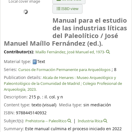
Local cover image
ISBD view
Manual para el estudio
de las industrias líticas
del Paleolítico /
José
Manuel Maíllo Fernández (ed.).
Contributor(s):
Maillo Fernández, José Manuel ed
, 1973-
Material type:
Text
Series:
; 8
Cursos de Formación Permanente para Arqueólogos
Publication details:
Alcala de Henares :
Museo Arqueológico y
Paleontológico de la Comunidad de Madrid ;
Colegio Profesional de
Arqueología,
2023.
Description:
215 p. : il. col. y n
Content type:
texto (visual)
Media type:
sin mediación
ISBN:
9788445140932
Subject(s):
Prehistoria -- Paleolítico
Industria lítica
Summary:
Este manual culmina el proceso iniciado en 2022