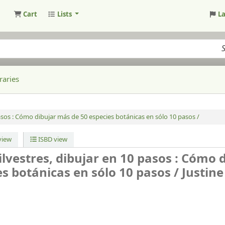
Cart
Lists
L
raries
sos :
Cómo dibujar más de 50 especies botánicas en sólo 10 pasos /
iew
ISBD view
silvestres, dibujar en 10 pasos : Cómo 
s botánicas en sólo 10 pasos /
Justine