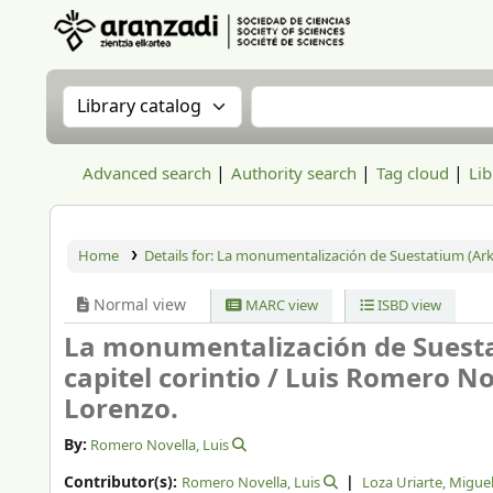
Aranzadi Zientzia Elkartea Liburutegia
Search the catalog by:
Search the catalog
Advanced search
Authority search
Tag cloud
Lib
Home
Details for:
La monumentalización de Suestatium (Arkaia,
Normal view
MARC view
ISBD view
La monumentalización de Suestat
capitel corintio /
Luis Romero Nov
Lorenzo.
By:
Romero Novella, Luis
Contributor(s):
Romero Novella, Luis
Loza Uriarte, Migue