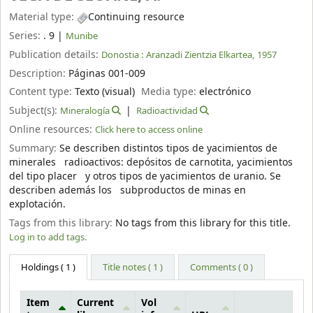
Material type:
Continuing resource
Series:
. 9
|
Munibe
Publication details:
Donostia :
Aranzadi Zientzia Elkartea,
1957
Description:
Páginas 001-009
Content type:
Texto (visual)
Media type:
electrónico
Subject(s):
Mineralogía
Radioactividad
Online resources:
Click here to access online
Summary:
Se describen distintos tipos de yacimientos de
minerales radioactivos: depósitos de carnotita, yacimientos
del tipo placer y otros tipos de yacimientos de uranio. Se
describen además los subproductos de minas en
explotación.
Tags from this library:
No tags from this library for this title.
Log in to add tags.
Holdings
( 1 )
Title notes ( 1 )
Comments ( 0 )
Item
Current
Vol