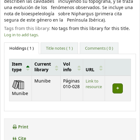
describen las cavidades incluyendo su topografía, y se traza
una evolución de los fenómenos observados. Se incluye una
nota de bioespeleología sobre Niphargus (primera cita
segura de este género en la Península Ibérica).
Tags from this library:
No tags from this library for this title.
Log in to add tags.
Holdings
( 1 )
Title notes ( 1 )
Comments ( 0 )
Item
Current
Vol
type
library
info
URL
Holdings
Munibe
Páginas
Link to
010-028
resource
Munibe
Print
Cite