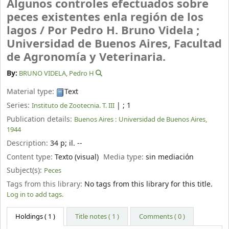
Algunos controles efectuados sobre
peces existentes enla región de los
lagos /
Por Pedro H. Bruno Videla ;
Universidad de Buenos Aires, Facultad
de Agronomía y Veterinaria.
By:
BRUNO VIDELA, Pedro H
Material type:
Text
Series:
|
; 1
Instituto de Zootecnia. T. III
Publication details:
Buenos Aires :
Universidad de Buenos Aires,
1944
Description:
34 p
;
il. --
Content type:
Texto (visual)
Media type:
sin mediación
Subject(s):
Peces
Tags from this library:
No tags from this library for this title.
Log in to add tags.
Holdings
( 1 )
Title notes ( 1 )
Comments ( 0 )