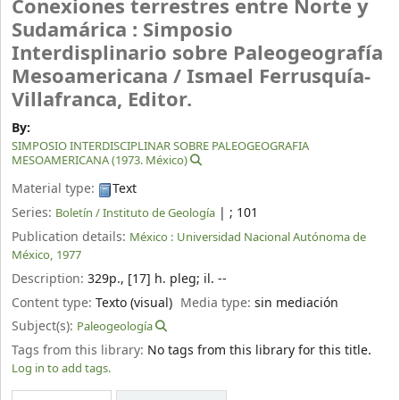
Conexiones terrestres entre Norte y
Sudamárica : Simposio
Interdisplinario sobre Paleogeografía
Mesoamericana /
Ismael Ferrusquía-
Villafranca, Editor.
By:
SIMPOSIO INTERDISCIPLINAR SOBRE PALEOGEOGRAFIA
MESOAMERICANA (1973. México)
Material type:
Text
Series:
|
; 101
Boletín / Instituto de Geología
Publication details:
México :
Universidad Nacional Autónoma de
México,
1977
Description:
329p., [17] h. pleg
;
il. --
Content type:
Texto (visual)
Media type:
sin mediación
Subject(s):
Paleogeología
Tags from this library:
No tags from this library for this title.
Log in to add tags.