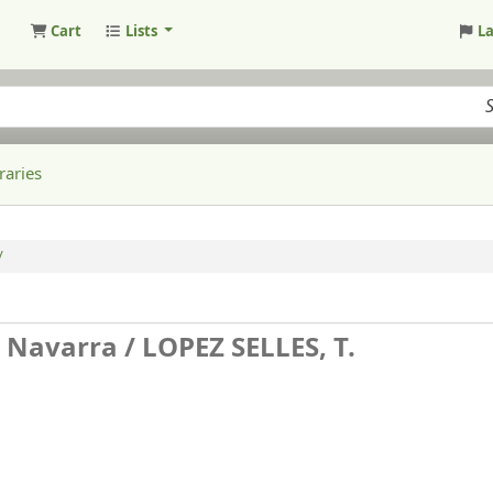
Cart
Lists
L
raries
/
 Navarra /
LOPEZ SELLES, T.