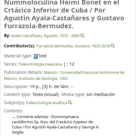
Nummoloculina Heimi Bonet en el
Crtácico Inferior de Cuba /
Por
Agustin Ayala-Castañares y Gustavo
Furrazola-Bermudez.
By:
Ayala Castañares, Agustín
, 1925 - 2005
Contributor(s):
Furrazola Bermudez, Gustavo
, 1935-2010
Material type:
Text
Series:
|
; 12
Paleontología mexicana
Publication details:
México :
Universidad Nacional Autónoma de
México, Instituto de Geología,
1962
Description:
19 p., [3] h. de lám. --
Content type:
Texto (visual)
Media type:
sin mediación
Subject(s):
Paleontología analítica
Contents:
Contiene además : Stomiosphaera
cardiiformis Sp. Nov. del Cretácico Supeior de
Cuba / Por Agustín Ayala-Castañares y George A.
Seiglie