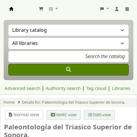
Aranzadi Zientzia Elkartea Liburutegia
Advanced search
Authority search
Tag cloud
Libraries
Home
Details for:
Paleontología del Triasico Superior de Sonora.
Normal view
MARC view
ISBD view
Paleontología del Triasico Superior de
Sonora.