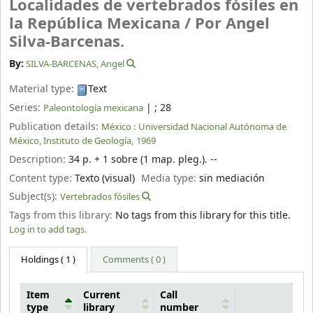
Localidades de vertebrados fósiles en
la República Mexicana /
Por Angel
Silva-Barcenas.
By:
SILVA-BARCENAS, Angel
Material type:
Text
Series:
|
; 28
Paleontología mexicana
Publication details:
México :
Universidad Nacional Autónoma de
México, Instituto de Geología,
1969
Description:
34 p. + 1 sobre (1 map. pleg.). --
Content type:
Texto (visual)
Media type:
sin mediación
Subject(s):
Vertebrados fósiles
Tags from this library:
No tags from this library for this title.
Log in to add tags.
Holdings
( 1 )
Comments ( 0 )
Item
Current
Call
type
library
number