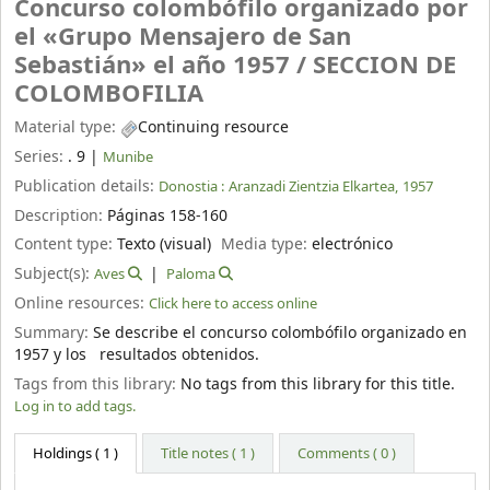
Concurso colombófilo organizado por
el «Grupo Mensajero de San
Sebastián» el año 1957 /
SECCION DE
COLOMBOFILIA
Material type:
Continuing resource
Series:
. 9
|
Munibe
Publication details:
Donostia :
Aranzadi Zientzia Elkartea,
1957
Description:
Páginas 158-160
Content type:
Texto (visual)
Media type:
electrónico
Subject(s):
Aves
Paloma
Online resources:
Click here to access online
Summary:
Se describe el concurso colombófilo organizado en
1957 y los resultados obtenidos.
Tags from this library:
No tags from this library for this title.
Log in to add tags.
Holdings
( 1 )
Title notes ( 1 )
Comments ( 0 )