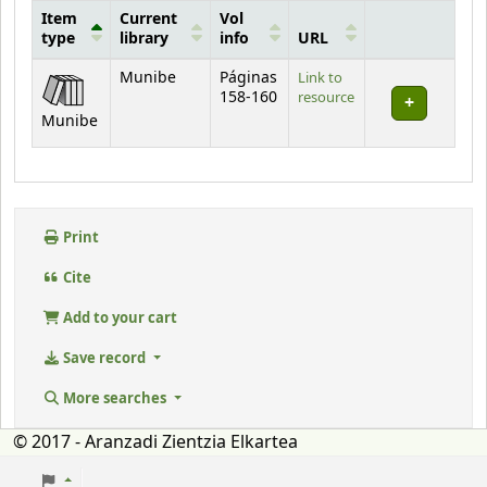
Item
Current
Vol
type
library
info
URL
Holdings
Munibe
Páginas
Link to
158-160
resource
Munibe
Print
Cite
Add to your cart
Save record
More searches
© 2017 - Aranzadi Zientzia Elkartea