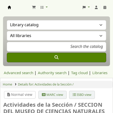
Aranzadi Zientzia Elkartea Liburutegia
Advanced search
Authority search
Tag cloud
Libraries
Home
Details for:
Actividades de la Sección /
Normal view
MARC view
ISBD view
Actividades de la Sección /
SECCION
DEL MUSEO DE CIENCIAS NATURALES