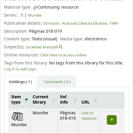
Material type:
Continuing resource
Series:
. 1
|
Munibe
Publication details:
Donostia :
Aranzadi Zientzia Elkartea,
1949
Description:
Páginas 018-019
Content type:
Texto (visual)
Media type:
electrónico
Subject(s):
Sociedad Aranzadi
Online resources:
Click here to access online
Tags from this library:
No tags from this library for this title.
Log in to add tags.
Holdings
( 1 )
Comments ( 0 )
Item
Current
Vol
type
library
info
URL
Holdings
Munibe
Páginas
Link to
018-019
resource
Munibe