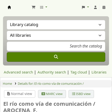
Aranzadi Zientzia Elkartea Liburutegia
Advanced search
Authority search
Tag cloud
Libraries
Home
Details for:
El río como vía de comunicación /
Normal view
MARC view
ISBD view
El río como vía de comunicación /
AROCENA, F.