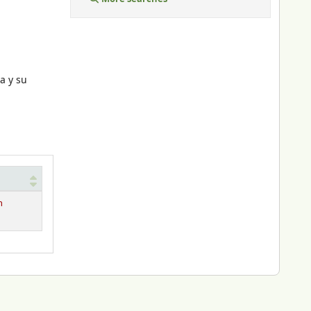
ca y su
n