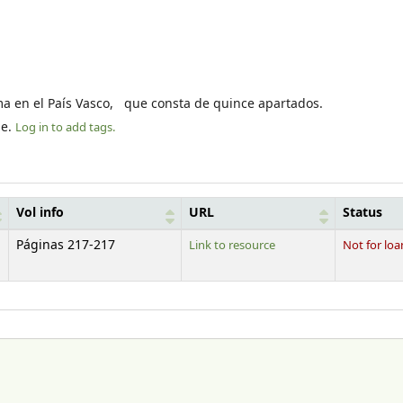
ma en el País Vasco, que consta de quince apartados.
le.
Log in to add tags.
Vol info
URL
Status
Páginas 217-217
Link to resource
Not for loa