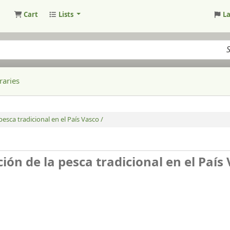
Cart
Lists
L
raries
esca tradicional en el País Vasco /
ión de la pesca tradicional en el País