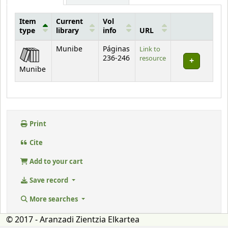
Item
Current
Vol
type
library
info
URL
Holdings
Munibe
Páginas
Link to
236-246
resource
Munibe
Print
Cite
Add to your cart
Save record
More searches
© 2017 - Aranzadi Zientzia Elkartea