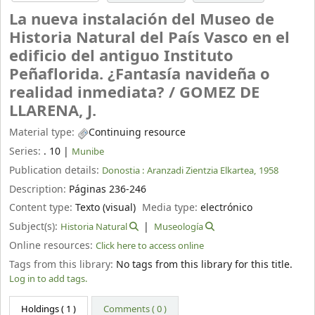
La nueva instalación del Museo de
Historia Natural del País Vasco en el
edificio del antiguo Instituto
Peñaflorida. ¿Fantasía navideña o
realidad inmediata? /
GOMEZ DE
LLARENA, J.
Material type:
Continuing resource
Series:
. 10
|
Munibe
Publication details:
Donostia :
Aranzadi Zientzia Elkartea,
1958
Description:
Páginas 236-246
Content type:
Texto (visual)
Media type:
electrónico
Subject(s):
Historia Natural
Museología
Online resources:
Click here to access online
Tags from this library:
No tags from this library for this title.
Log in to add tags.
Holdings
( 1 )
Comments ( 0 )